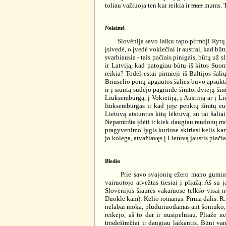
toliau važiuoja ten kur reikia ir
man
mums. To
Nelaimė
Slovėnija savo laiku tapo pirmoji Rytų Eur
įsivedė, o įvedė vokiečiai ir austrai, kad b
svarbiausia - tais pačiais pinigais, būtų už 
ir Latviją, kad patogiau būtų iš kitos Suom
reikia? Todėl estai pirmieji iš Baltijos šal
Briuselio ponų apgautos šalies buvo apsuktas
ir į siuntą sudėjo pagrinde šimto, dviejų šim
Liuksemburgą, į Vokietiją, į Austriją ar į L
liuksemburgas ir kad joje penkių šimtų eur
Lietuvą atsiuntus kitą lėktuvą, su tai šali
Nepamiršta įdėti ir kiek daugiau raudonų mon
pragyvenimo lygis kuriose skiriasi kelis kart
jo kolega, atvažiavęs į Lietuvą jaustis plači
Bledės
Prie savo svajonių ežero mano guminė kiau
vairuotojo atvežtas tiesiai į pliažą. Aš su 
Slovėnijos šiaurės vakaruose telkšo visai ne
Duoklė kam): Kelio romanas. Pirma dalis. R.K
nelabai moka, plūduriuodamas ant šoniuko, aš
reikėjo, aš to dar ir nusipelniau. Pliaže n
trisdešimčiai ir daugiau laikantis. Būni v