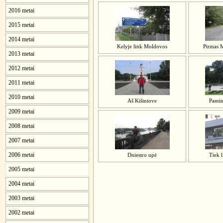
2016 metai
2015 metai
2014 metai
Kelyje link Moldovos
Pirmas 
2013 metai
2012 metai
2011 metai
2010 metai
Aš Kišiniove
Pamin
2009 metai
2008 metai
2007 metai
2006 metai
Dniestro upė
Tiek l
2005 metai
2004 metai
2003 metai
2002 metai