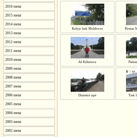
2016 metai
2015 metai
2014 metai
Kelyje link Moldovos
Pirmas 
2013 metai
2012 metai
2011 metai
2010 metai
Aš Kišiniove
Pamin
2009 metai
2008 metai
2007 metai
2006 metai
Dniestro upė
Tiek l
2005 metai
2004 metai
2003 metai
2002 metai