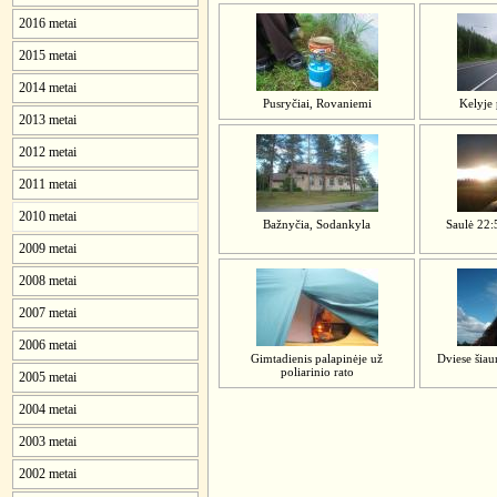
2016 metai
2015 metai
2014 metai
Pusryčiai, Rovaniemi
Kelyje 
2013 metai
2012 metai
2011 metai
2010 metai
Bažnyčia, Sodankyla
Saulė 22:
2009 metai
2008 metai
2007 metai
2006 metai
Gimtadienis palapinėje už
Dviese šiau
poliarinio rato
2005 metai
2004 metai
2003 metai
2002 metai